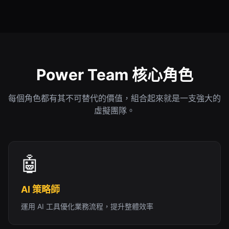
Power Team 核心角色
每個角色都有其不可替代的價值，組合起來就是一支強大的
虛擬團隊。
🤖
AI 策略師
運用 AI 工具優化業務流程，提升整體效率