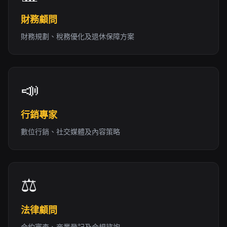
財務顧問
財務規劃、稅務優化及退休保障方案
📣
行銷專家
數位行銷、社交媒體及內容策略
⚖️
法律顧問
合約審查、商業登記及合規諮詢